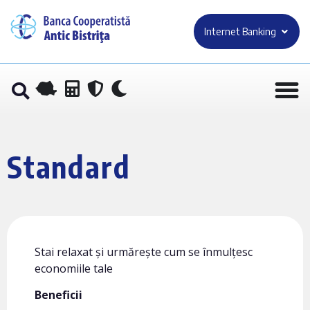
Internet Banking
Standard
Stai relaxat și urmărește cum se înmulțesc
economiile tale
Beneficii