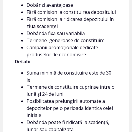
Dobânzi avantajoase
Fără comision la constituirea depozitului
Fără comision la ridicarea depozitului în
ziua scadenței
Dobândă fixă sau variabilă
Termene generoase de constituire
Campanii promoționale dedicate
produselor de economisire
Detalii
Suma minimă de constituire este de 30
lei
Termene de constituire cuprinse între o
lună și 24 de luni
Posibilitatea prelungirii automate a
depozitelor pe o perioadă identică celei
inițiale
Dobânda poate fi ridicată la scadență,
lunar sau capitalizată