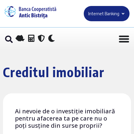
Internet Banking
Creditul imobiliar
Ai nevoie de o investiție imobiliară
pentru afacerea ta pe care nu o
poți susține din surse proprii?