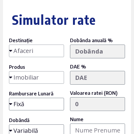
Simulator rate
Destinație
Dobânda anuală %
DAE %
Produs
Valoarea ratei (RON)
Rambursare Lunară
Nume
Dobândă