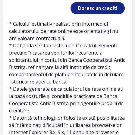
Doresc un credit!
* Calculul estimativ realizat prin intermediul
calculatorului de rate online este orientativ și nu
are valoare contractuală.
* Dobânda se stabilește luând in calcul elemente
precum: încasarea veniturilor recurente a
solicitantului in contul din Banca Cooperatistă Antic
Bistrița, refinanțare la altă instituție de credit,
comportamentul de plată pentru ratele în derulare,
istoricul relației cu banca.
* Datele generate de calculatorul de rate online au
la bază costurile și condițiile practicate de Banca
Cooperatistă Antic Bistrița prin agențiile proprii de
creditare.
* Datorită tehnologiilor folosite există posibilitatea
să întâmpinați dificultăți în utilizarea browser-elor
Internet Explorer 8.x, 9.x, 11.x sau alte browser-e