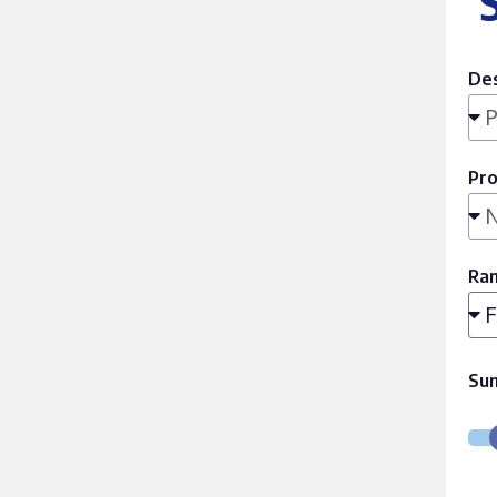
Des
Pr
Ra
Su