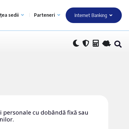
țea sedii
Parteneri
Internet Banking
voi personale cu dobândă fixă sau
nilor.