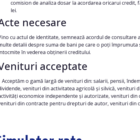
comision de analiza dosar la acordarea oricarui credit, f
lei.
Acte necesare
Vino cu actul de identitate, semnează acordul de consultare a 
multe detalii despre suma de bani pe care o poți împrumuta 
întocmite în vederea obținerii creditului.
Venituri acceptate
Acceptăm o gamă largă de venituri din: salarii, pensii, îndemni
dividende, venituri din activitatea agricolă și silvică, venituri
activități economice independente și autorizate, venituri di
venituri din contracte pentru drepturi de autor, venituri din 