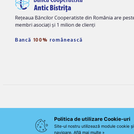
Rețeaua Băncilor Cooperatiste din România are peste
membri asociați și 1 milion de clienți
Bancă
100%
românească
©2026 Banca Cooperatistă Antic Bistrița. Toate drept
Politica de utilizare Cookie-uri‎
Site-ul nostru utilizează module cookie și
navigare.
Află mai multe »