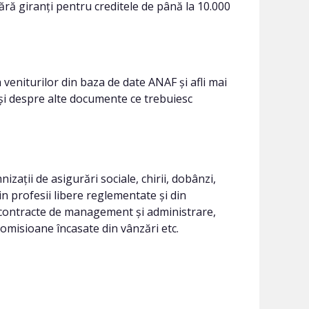
ără giranți pentru creditele de până la 10.000
veniturilor din baza de date ANAF și afli mai
și despre alte documente ce trebuiesc
zații de asigurări sociale, chirii, dobânzi,
 din profesii libere reglementate și din
n contracte de management și administrare,
comisioane încasate din vânzări etc.