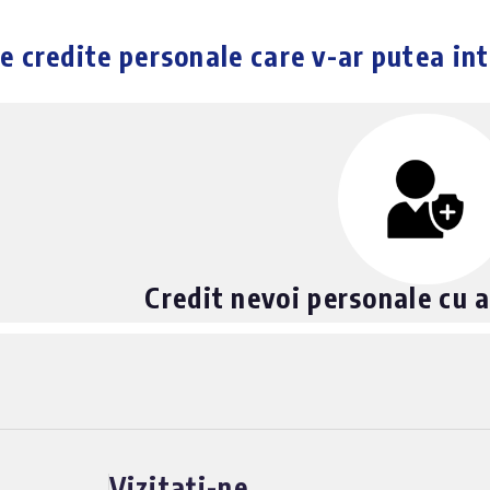
e credite personale care v-ar putea in
Credit nevoi personale cu a
Vizitați-ne