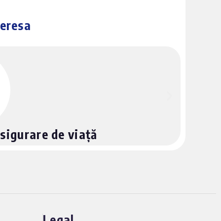
teresa
sigurare de viață
Legal