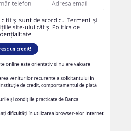
citit și sunt de acord cu Termenii și
țiile site-ului cât și Politica de
dențialitate
esc un credit!
ate online este orientativ și nu are valoare
ea veniturilor recurente a solicitantului in
 instituție de credit, comportamentul de plată
rile și condițiile practicate de Banca
ați dificultăți în utilizarea browser-elor Internet