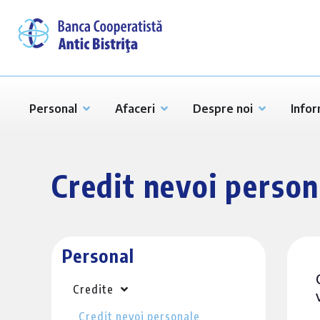
Personal
Afaceri
Despre noi
Infor
Credit nevoi person
Personal
Credite
Credit nevoi personale