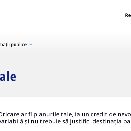
Re
mații publice
ale
Oricare ar fi planurile tale, ia un credit de ne
variabilă și nu trebuie să justifici destinația ba